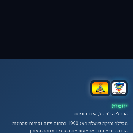
mishkit@012.net.il
050-5515739
יוזמות
המכללה לניהול, איכות וגישור
מכללה ותיקה פועלת מאז 1990 בתחום ייזום ופיתוח פתרונות
הדרכה וביצועם באמצעות צוות מרצים מנוסה ומיומן.