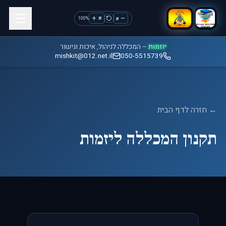
א
א
%
100
יוזמות
– המכללה לניהול, איכות וגישור
mishkit@012.net.il
050-5515739
← חזרה לדף הבית
תקנון המכללה ליזמות